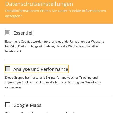
Datenschutzeinstellungen
Detailinformationen finden Sie unter "Cookie Informationen
anzeigen".
Essentiell
Essentielle Cookies werden für grundlegende Funktionen der Webseite
benötigt. Dadurch ist gewährleistet, dass die Webseite einwandfrei
funktioniert.
Campus Biberach
Analyse und Performance
Karl-Müller-Straße 17
Diese Gruppe beinhaltet alle Skripte für analytisches Tracking und
88400 Biberach
zugehörige Cookies. Es hilft uns die Nutzererfahrung der Website zu
verbessern.
Kontakt
Impressum
Datenschutz
Name
analytics
Google Maps
Anbieter
Google Analytics