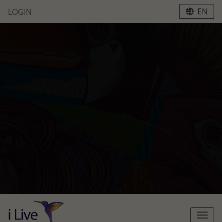
EN
LOGIN