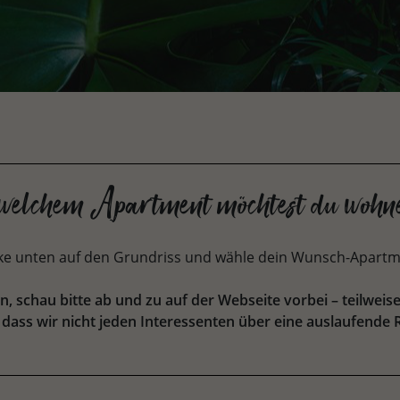
 welchem Apartment möchtest du wohn
cke unten auf den Grundriss und wähle dein Wunsch-Apartm
ein, schau bitte ab und zu auf der Webseite vorbei – teilw
s, dass wir nicht jeden Interessenten über eine auslaufende