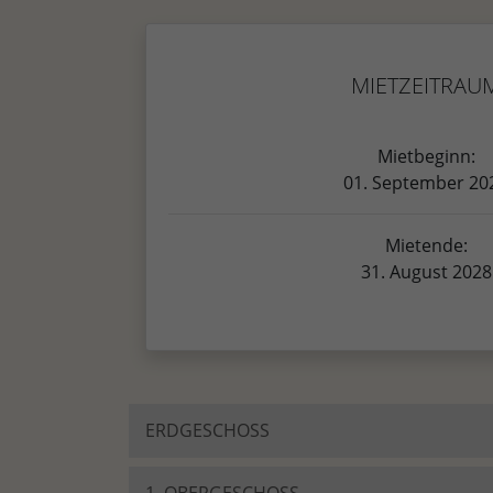
MIETZEITRAU
Mietbeginn:
01. September 20
Mietende:
31. August 2028
ERDGESCHOSS
1. OBERGESCHOSS