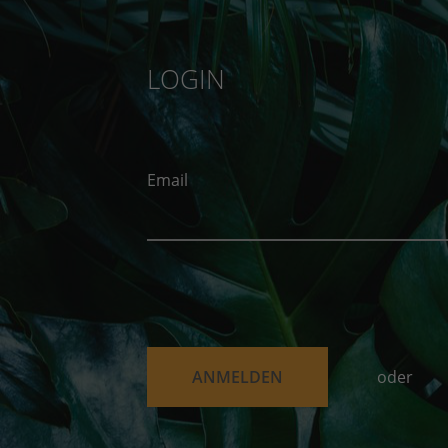
LOGIN
Email
oder