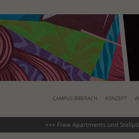
CAMPUS BIBERACH
KONZEPT
A
+++ Freie Apartments und Stellplätze +++ A