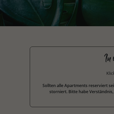
In
Kli
Sollten alle Apartments reserviert s
storniert. Bitte habe Verständni