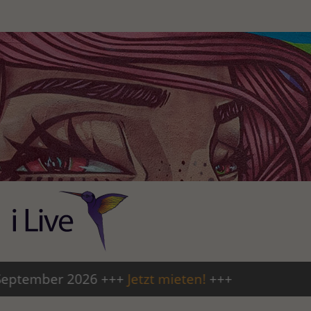
2026 +++
Jetzt mieten!
+++