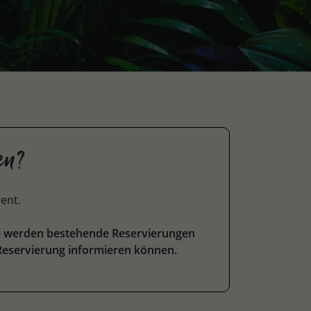
en?
ent.
eise werden bestehende Reservierungen
 Reservierung informieren können.