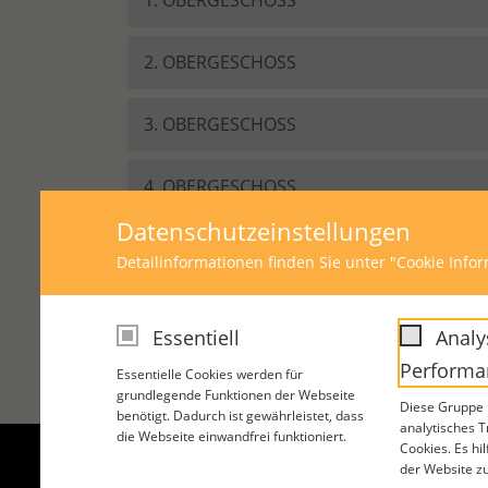
2. OBERGESCHOSS
3. OBERGESCHOSS
4. OBERGESCHOSS
Datenschutzeinstellungen
DACHGESCHOSS
Detailinformationen finden Sie unter "Cookie Info
Essentiell
Analy
Performa
Essentielle Cookies werden für
grundlegende Funktionen der Webseite
Diese Gruppe b
benötigt. Dadurch ist gewährleistet, dass
analytisches 
die Webseite einwandfrei funktioniert.
Cookies. Es hi
der Website z