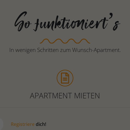
So funktioniert’s
In wenigen Schritten zum Wunsch-Apartment.
APARTMENT MIETEN
Registriere
dich!