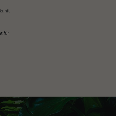
kunft
t für